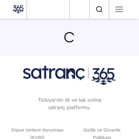
Satranç 365
Arama
Türkiye'nin ilk ve tek online
satranç platformu.
Kişisel Verilerin Korunması
Gizlilik ve Güvenlik
(KVKK)
Politikası