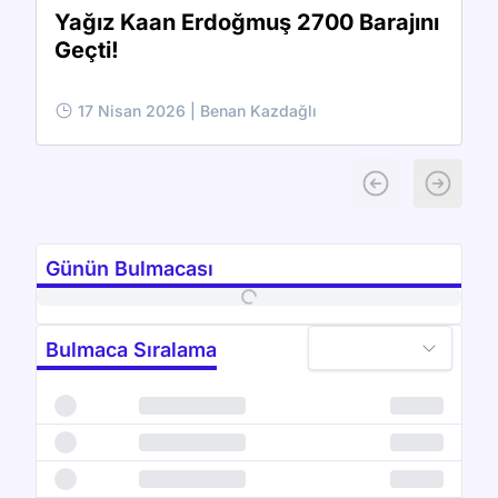
Yağız Kaan Erdoğmuş 2700 Barajını
Geçti!
17 Nisan 2026
|
Benan Kazdağlı
Previous slide
Next sli
Günün Bulmacası
Bulmaca Sıralama