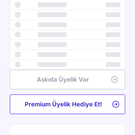
Askıda Üyelik Var
Premium Üyelik Hediye Et!