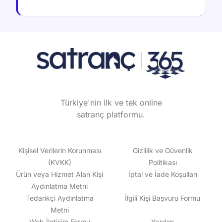
Türkiye'nin ilk ve tek online
satranç platformu.
Kişisel Verilerin Korunması
Gizlilik ve Güvenlik
(KVKK)
Politikası
Ürün veya Hizmet Alan Kişi
İptal ve İade Koşulları
Aydınlatma Metni
Tedarikçi Aydınlatma
İlgili Kişi Başvuru Formu
Metni
Web İletişim Formu
Yardım