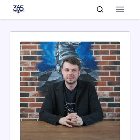
Satranç 365
Arama