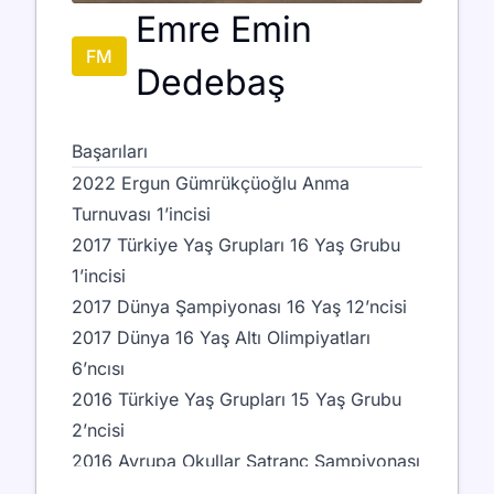
Emre Emin
FM
Dedebaş
Başarıları
2022 Ergun Gümrükçüoğlu Anma
Turnuvası 1’incisi
2017 Türkiye Yaş Grupları 16 Yaş Grubu
1’incisi
2017 Dünya Şampiyonası 16 Yaş 12’ncisi
2017 Dünya 16 Yaş Altı Olimpiyatları
6’ncısı
2016 Türkiye Yaş Grupları 15 Yaş Grubu
2’ncisi
2016 Avrupa Okullar Satranç Şampiyonası
4’üncüsü