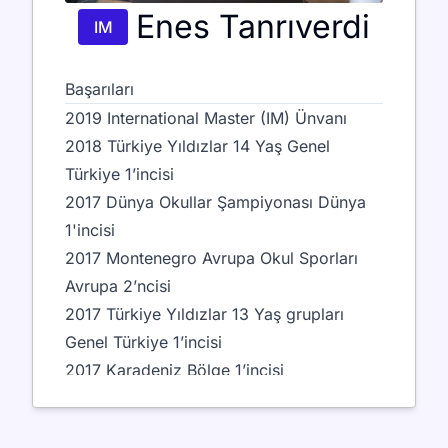
Enes Tanrıverdi
IM
Başarıları
2019 International Master (IM) Ünvanı
2018 Türkiye Yıldızlar 14 Yaş Genel
Türkiye 1’incisi
2017 Dünya Okullar Şampiyonası Dünya
1'incisi
2017 Montenegro Avrupa Okul Sporları
Avrupa 2’ncisi
2017 Türkiye Yıldızlar 13 Yaş grupları
Genel Türkiye 1’incisi
2017 Karadeniz Bölge 1’incisi
2016 Avrupa Yaş Grupları 10’uncusu
2016 Türkiye Küçükler 12 Yaş Grupları