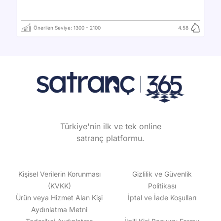
Önerilen Seviye:
1300
-
2100
4.58
Türkiye'nin ilk ve tek online
satranç platformu.
Kişisel Verilerin Korunması
Gizlilik ve Güvenlik
(KVKK)
Politikası
Ürün veya Hizmet Alan Kişi
İptal ve İade Koşulları
Aydınlatma Metni