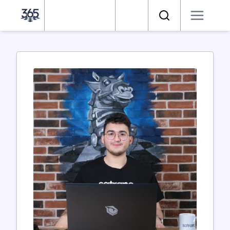
Satranç 365
Arama