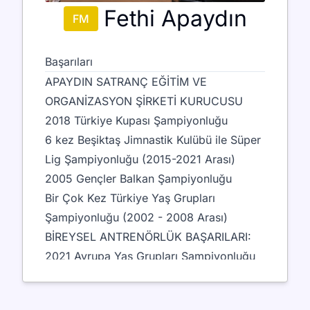
Fethi Apaydın
FM
Başarıları
APAYDIN SATRANÇ EĞİTİM VE
ORGANİZASYON ŞİRKETİ KURUCUSU
2018 Türkiye Kupası Şampiyonluğu
6 kez Beşiktaş Jimnastik Kulübü ile Süper
Lig Şampiyonluğu (2015-2021 Arası)
2005 Gençler Balkan Şampiyonluğu
Bir Çok Kez Türkiye Yaş Grupları
Şampiyonluğu (2002 - 2008 Arası)
BİREYSEL ANTRENÖRLÜK BAŞARILARI:
2021 Avrupa Yaş Grupları Şampiyonluğu
(2021)
2022 Avrupa Yaş Grupları Üçüncülüğü