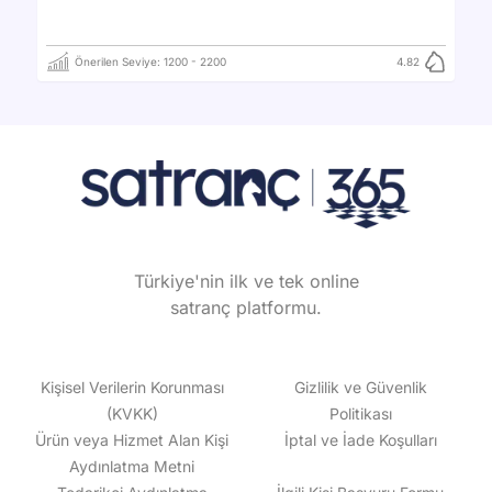
Önerilen Seviye:
1200
-
2200
4.82
Türkiye'nin ilk ve tek online
satranç platformu.
Kişisel Verilerin Korunması
Gizlilik ve Güvenlik
(KVKK)
Politikası
Ürün veya Hizmet Alan Kişi
İptal ve İade Koşulları
Aydınlatma Metni