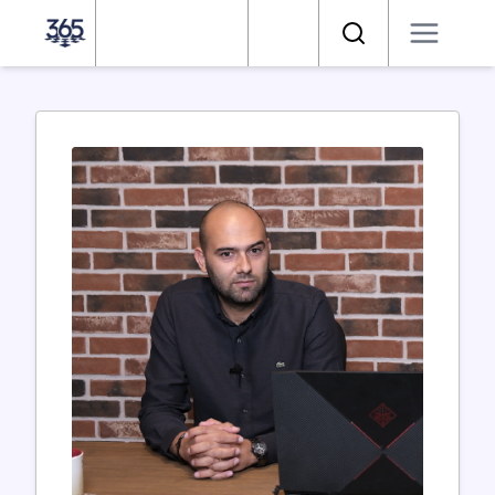
Satranç 365
Arama