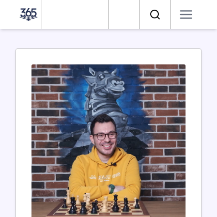
Satranç 365
Arama