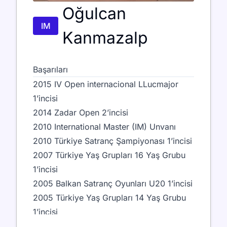
Oğulcan
IM
Kanmazalp
Başarıları
2015 IV Open internacional LLucmajor
1’incisi
2014 Zadar Open 2’incisi
2010 International Master (IM) Unvanı
2010 Türkiye Satranç Şampiyonası 1’incisi
2007 Türkiye Yaş Grupları 16 Yaş Grubu
1’incisi
2005 Balkan Satranç Oyunları U20 1’incisi
2005 Türkiye Yaş Grupları 14 Yaş Grubu
1’incisi
2004 Avrupa Yaş Grupları 12 Yaş Grubu