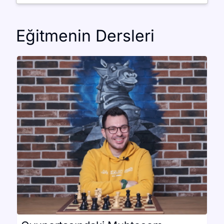
3’üncüsü
Eğitmenin Dersleri