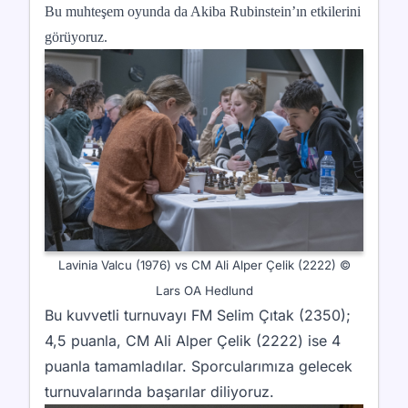
Bu muhteşem oyunda da Akiba Rubinstein’ın etkilerini
görüyoruz.
Lavinia Valcu (1976) vs CM Ali Alper Çelik (2222) ©
Lars OA Hedlund
Bu kuvvetli turnuvayı FM Selim Çıtak (2350);
4,5 puanla, CM Ali Alper Çelik (2222) ise 4
puanla tamamladılar. Sporcularımıza gelecek
turnuvalarında başarılar diliyoruz.