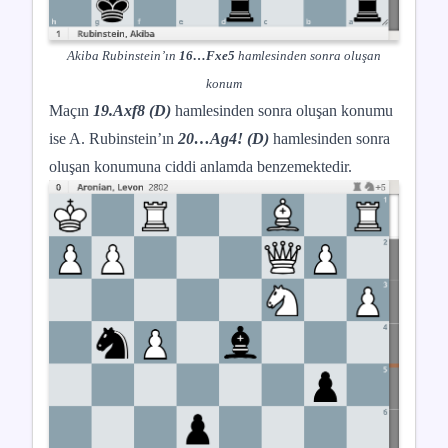
Akiba Rubinstein’ın
16…Fxe5
hamlesinden sonra oluşan
konum
Maçın
19.Axf8 (D)
hamlesinden sonra oluşan konumu
ise A. Rubinstein’ın
20…Ag4! (D)
hamlesinden sonra
oluşan konumuna ciddi anlamda benzemektedir.