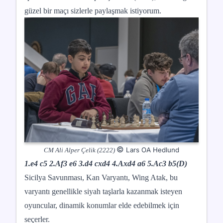
güzel bir maçı sizlerle paylaşmak istiyorum.
©
Lars OA Hedlund
CM Ali Alper Çelik (2222)
1.e4 c5 2.Af3 e6 3.d4 cxd4 4.Axd4 a6 5.Ac3 b5(D)
Sicilya Savunması, Kan Varyantı, Wing Atak, bu
varyantı genellikle siyah taşlarla kazanmak isteyen
oyuncular, dinamik konumlar elde edebilmek için
seçerler.