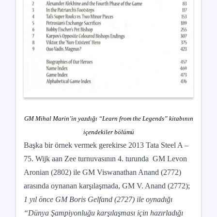
GM Mihal Marin’in yazdığı “Learn from the Legends” kitabının
içendekiler bölümü
Başka bir örnek vermek gerekirse 2013 Tata Steel A –
75. Wijk aan Zee turnuvasının 4. turunda
GM Levon
Aronian (2802) ile GM Viswanathan Anand (2772)
arasında oynanan karşılaşmada, GM V. Anand (2772);
1 yıl önce GM Boris Gelfand (2727) ile oynadığı
“Dünya Şampiyonluğu karşılaşması için hazırladığı