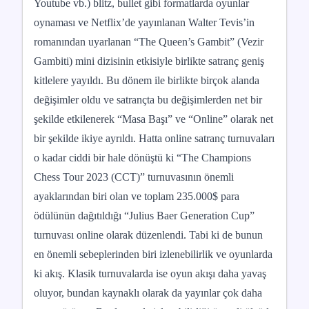
Youtube vb.) blitz, bullet gibi formatlarda oyunlar
oynaması ve Netflix’de yayınlanan Walter Tevis’in
romanından uyarlanan “The Queen’s Gambit” (Vezir
Gambiti) mini dizisinin etkisiyle birlikte satranç geniş
kitlelere yayıldı. Bu dönem ile birlikte birçok alanda
değişimler oldu ve satrançta bu değişimlerden net bir
şekilde etkilenerek “Masa Başı” ve “Online” olarak net
bir şekilde ikiye ayrıldı. Hatta online satranç turnuvaları
o kadar ciddi bir hale dönüştü ki “The Champions
Chess Tour 2023 (CCT)” turnuvasının önemli
ayaklarından biri olan ve toplam 235.000$ para
ödülünün dağıtıldığı “Julius Baer Generation Cup”
turnuvası online olarak düzenlendi. Tabi ki de bunun
en önemli sebeplerinden biri izlenebilirlik ve oyunlarda
ki akış. Klasik turnuvalarda ise oyun akışı daha yavaş
oluyor, bundan kaynaklı olarak da yayınlar çok daha