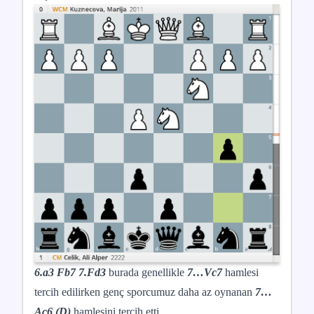
6.a3 Fb7 7.Fd3
burada genellikle
7…Vc7
hamlesi
tercih edilirken genç sporcumuz daha az oynanan
7…
Ac6 (D)
hamlesini tercih etti.