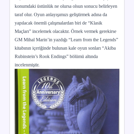
konumdaki üstünlük ne olursa olsun sonucu belirleyen
taraf olur. Oyun anlayışımızı geliştirmek adına da
yapılacak önemli çalışmalardan biri de “Klasik
Maçları” incelemek olacaktır. Örnek vermek gerekirse
GM Mihal Marin’in yazdığı “Learn from the Legends”
kitabının içeriğinde bulunan kale oyun sonları “Akiba
Rubinstein’s Rook Endings” bölümü altında
incelenmiştir.