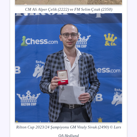
CM Ali Alper Çelik (2222) ve FM Selim Çıtak (2350)
Rilton Cup 2023/24 Şampiyonu GM Vitaly Sivuk (2490) © Lars
OA Hedlund