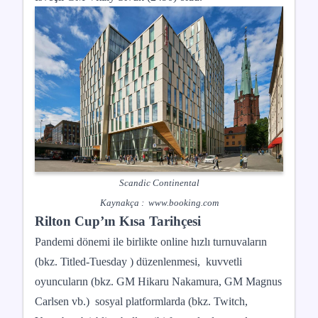
Scandic Continental
Kaynakça :
www.booking.com
Rilton Cup’ın Kısa Tarihçesi
Pandemi dönemi ile birlikte online hızlı turnuvaların
(bkz. Titled-Tuesday ) düzenlenmesi, kuvvetli
oyuncuların (bkz. GM Hikaru Nakamura, GM Magnus
Carlsen vb.) sosyal platformlarda (bkz. Twitch,