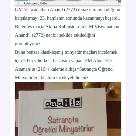
GM Viswanathan Anand (2772) muazzam oynadığı bu
karşılaşmayı 23. hamlenin sonunda kazanmayı başardı.
Bu enfes maçta Akiba Rubinstein’ın GM Viswanathan
Anand’ı (2772) net bir şekilde etkilediğini
görebiliyoruz.
Buna benzer klasikleşmiş minyatür maçları incelemek
için 2015 yılında 2. baskısını yapan FM Alper Efe
Ataman’ın (2164) kaleme aldığı “Satrançta Öğretici
Minyatürler” kitabını inceleyebilirsiniz.