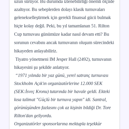
uzun sürüyor. Bu durumda izlenebilirliği önemli ölçüde
azaltıyor. Bu sebeplerden dolayı klasik turnuvaları
gelenekselleştirmek için gerekli
finansal gücü bulmak
hiçte kolay değil. Peki, bu yıl tamamlanan 51. Rilton
Cup turnuvası günümüze kadar nasıl devam etti? Bu
sorunun cevabını ancak turnuvanın oluşum sürecindeki
hikayeden anlayabiliriz.
Tiyatro yönetmeni IM Jesper Hall (2492), turnuvanın
hikayesini şu şekilde anlatıyor.
“1971 yılında bir yaz günü, yerel satranç turnuvası
Stockholm Açık'ın organizatörlerine 12.000 SEK
(SEK:İsveç Kronu) tutarında bir havale geldi. Ekteki
kısa talimat "Güçlü bir turnuva yapın" idi. Santral,
görünüşünden fazlasını çok az kişinin bildiği Dr. Tore
Rilton'dan geliyordu.
Organizatörler sponsorlarına mektupla teşekkür