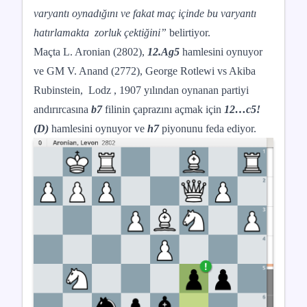
varyantı
oynadığını ve fakat maç içinde bu varyantı
hatırlamakta
zorluk çektiğini”
belirtiyor.
Maçta L. Aronian (2802),
12.Ag5
hamlesini oynuyor
ve GM V. Anand (2772), George Rotlewi vs Akiba
Rubinstein,
Lodz , 1907 yılından oynanan partiyi
andırırcasına
b7
filinin çaprazını açmak için
12…c5!
(D)
hamlesini oynuyor ve
h7
piyonunu feda ediyor.