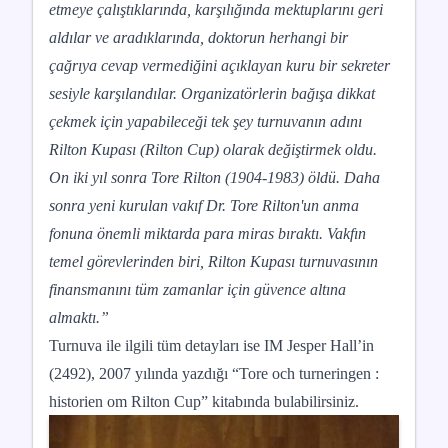
etmeye çalıştıklarında, karşılığında mektuplarını geri
aldılar ve aradıklarında, doktorun herhangi bir
çağrıya cevap vermediğini açıklayan kuru bir sekreter
sesiyle karşılandılar. Organizatörlerin bağışa dikkat
çekmek için yapabileceği tek şey turnuvanın adını
Rilton Kupası (Rilton Cup) olarak değiştirmek oldu.
On iki yıl sonra Tore Rilton (1904-1983) öldü. Daha
sonra yeni kurulan vakıf Dr. Tore Rilton'un anma
fonuna önemli miktarda para miras bıraktı. Vakfın
temel görevlerinden biri, Rilton Kupası turnuvasının
finansmanını tüm zamanlar için güvence altına
almaktı.”
Turnuva ile ilgili tüm detayları ise IM Jesper Hall’in
(2492), 2007 yılında yazdığı “Tore och turneringen :
historien om Rilton Cup” kitabında bulabilirsiniz.