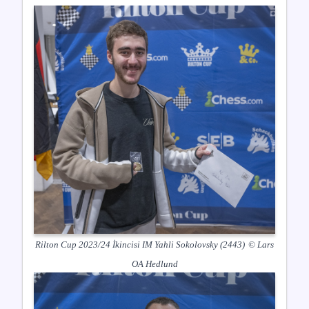
Rilton Cup 2023/24 İkincisi IM Yahli Sokolovsky (2443)
© Lars
OA Hedlund