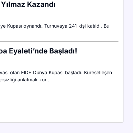
 Yılmaz Kazandı
ye Kupası oynandı. Turnuvaya 241 kişi katıldı. Bu
a Eyaleti’nde Başladı!
vası olan FIDE Dünya Kupası başladı. Küreselleşen
rsizliği anlatmak zor...