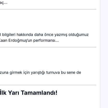
ç...
enel bilgileri hakkında daha önce yazmış olduğumuz
 Kaan Erdoğmuş’un performansı...
zuna girmek için yarıştığı turnuva bu sene de
İlk Yarı Tamamlandı!