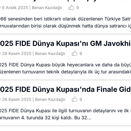
6 Aralık 2025
|
Benan Kazdağlı
9
66 senesinden beri istikrarlı olarak düzenlenen Türkiye Satr
urnuvalarından birisi olarak düşünmek hatta dünya satrancı 
025 FIDE Dünya Kupası'nı GM Javokhi
28 Kasım 2025
|
Benan Kazdağlı
9
025 FIDE Dünya Kupası büyük heyecanlara ve daha da büyük 
zenlenen turnuvanın teknik detaylarıyla ilk üç tur arasındaki
025 FIDE Dünya Kupası'nda Finale Gi
26 Kasım 2025
|
Benan Kazdağlı
9
25 FIDE Dünya Kupası ile ilgili turnuvanın detaylarını ve il
rnuvanın 4. turunda 32 kişi kaldı. Bu 32...