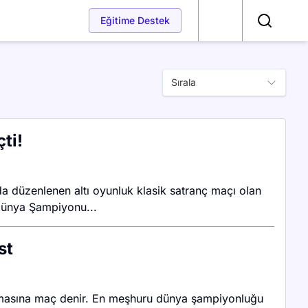
Eğitime Destek
Arama
Sırala
ti!
düzenlenen altı oyunluk klasik satranç maçı olan
E Dünya Şampiyonu...
st
oynamasına maç denir. En meşhuru dünya şampiyonluğu