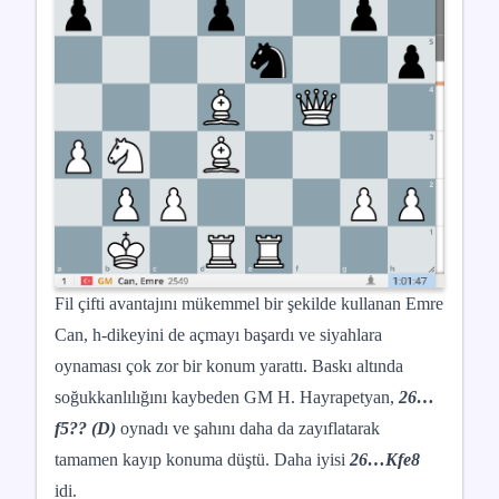
Fil çifti avantajını mükemmel bir şekilde kullanan Emre
Can, h-dikeyini de açmayı başardı ve siyahlara
oynaması çok zor bir konum yarattı. Baskı altında
soğukkanlılığını kaybeden
GM H. Hayrapetyan,
26…
f5?? (D)
oynadı ve şahını daha da zayıflatarak
tamamen kayıp konuma düştü. Daha iyisi
26…Kfe8
idi.