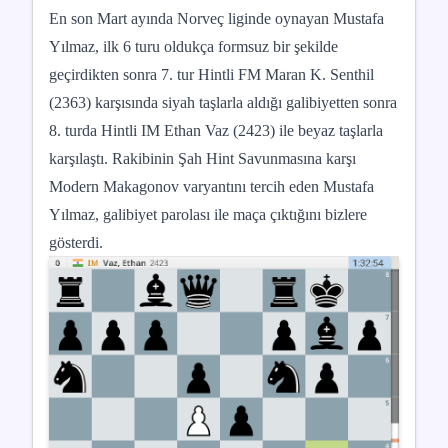
En son Mart ayında Norveç liginde oynayan Mustafa
Yılmaz, ilk 6 turu oldukça formsuz bir şekilde
geçirdikten sonra 7. tur Hintli FM Maran K. Senthil
(2363) karşısında siyah taşlarla aldığı galibiyetten sonra
8. turda Hintli IM Ethan Vaz (2423) ile beyaz taşlarla
karşılaştı. Rakibinin Şah Hint Savunmasına karşı
Modern Makagonov varyantını tercih eden Mustafa
Yılmaz, galibiyet parolası ile maça çıktığını bizlere
gösterdi.