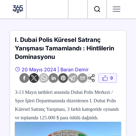
Satranç 365
Arama
I. Dubai Polis Küresel Satranç
Yarışması Tamamlandı : Hintlilerin
Dominasyonu
20 Mayıs 2024
|
Baran Demir
9
3-13 Mayıs tarihleri arasında Dubai Polis Merkezi /
Spor İşleri Departmanında düzenlenen I. Dubai Polis
Küresel Satranç Yarışması, 3 farklı kategoride oynandı
ve toplamda 125.000 $ para ödülü dağıtıldı.