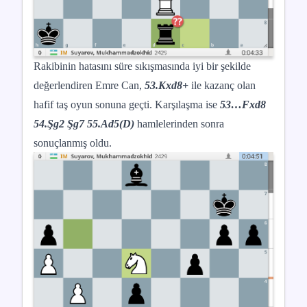
Rakibinin hatasını süre sıkışmasında iyi bir şekilde
değerlendiren Emre Can,
53.Kxd8+
ile kazanç olan
hafif taş oyun sonuna geçti. Karşılaşma ise
53…Fxd8
54.Şg2 Şg7 55.Ad5(D)
hamlelerinden sonra
sonuçlanmış oldu.