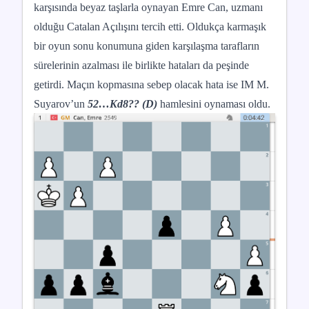
karşısında beyaz taşlarla oynayan Emre Can, uzmanı
olduğu Catalan Açılışını tercih etti. Oldukça karmaşık
bir oyun sonu konumuna giden karşılaşma tarafların
sürelerinin azalması ile birlikte hataları da peşinde
getirdi. Maçın kopmasına sebep olacak hata ise IM M.
Suyarov’un
52…Kd8?? (D)
hamlesini oynaması oldu.