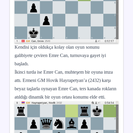
Kendisi için oldukça kolay olan oyun sonunu
galibiyete çeviren Emre Can, turnuvaya gayet iyi
başladı.
İkinci turda ise Emre Can, muhteşem bir oyuna imza
attı. Ermeni GM Hovik Hayrapetyan’a (2432) karşı
beyaz taşlarla oynayan Emre Can, ters kanada rokların
atıldığı dinamik bir oyun ortası konumu elde etti.