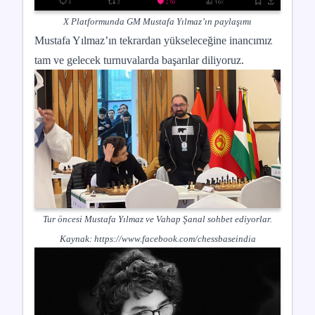
X Platformunda GM Mustafa Yılmaz’ın paylaşımı
Mustafa Yılmaz’ın tekrardan yükseleceğine inancımız
tam ve gelecek turnuvalarda başarılar diliyoruz.
Tur öncesi Mustafa Yılmaz ve Vahap Şanal sohbet ediyorlar.
Kaynak:
https://www.facebook.com/chessbaseindia