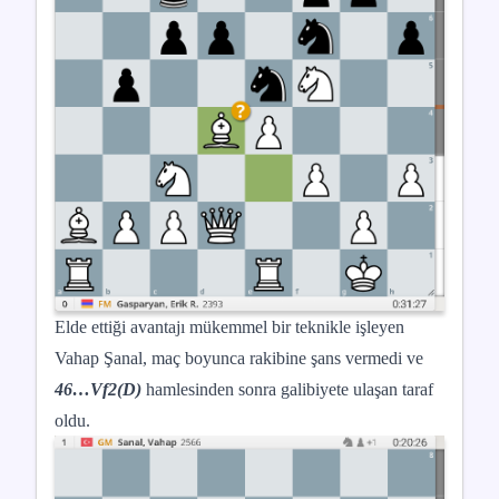
Elde ettiği avantajı mükemmel bir teknikle işleyen
Vahap Şanal, maç boyunca rakibine şans vermedi ve
46…Vf2(D)
hamlesinden sonra galibiyete ulaşan taraf
oldu.