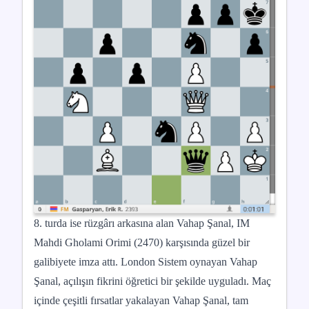
8. turda ise rüzgârı arkasına alan Vahap Şanal, IM
Mahdi Gholami Orimi (2470) karşısında güzel bir
galibiyete imza attı. London Sistem oynayan Vahap
Şanal, açılışın fikrini öğretici bir şekilde uyguladı. Maç
içinde çeşitli fırsatlar yakalayan Vahap Şanal, tam