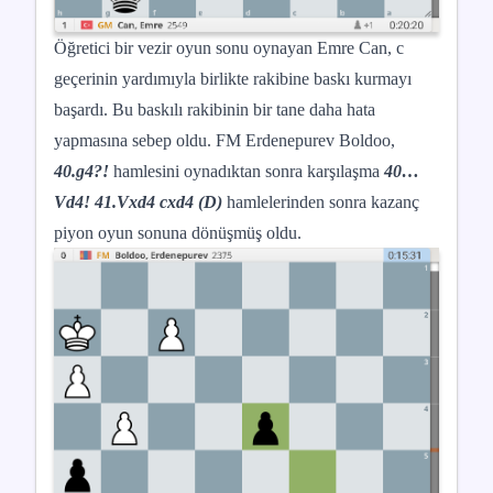
Öğretici bir vezir oyun sonu oynayan Emre Can, c
geçerinin yardımıyla birlikte rakibine baskı kurmayı
başardı. Bu baskılı rakibinin bir tane daha hata
yapmasına sebep oldu. FM Erdenepurev Boldoo,
40.g4?!
hamlesini oynadıktan sonra karşılaşma
40…
Vd4! 41.Vxd4 cxd4 (D)
hamlelerinden sonra kazanç
piyon oyun sonuna dönüşmüş oldu.