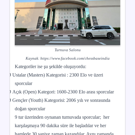
Turnuva Salonu
Kaynak:
https://www.facebook.com/chessbaseindia
Kategoriler ise şu şekilde oluşuyordu:
Ø
Ustalar (Masters) Kategorisi : 2300 Elo ve üzeri
sporcular
Ø
Açık (Open) Kategori: 1600-2300 Elo arası sporcular
Ø
Gençler (Youth) Kategorisi: 2006 yılı ve sonrasında
doğan sporcular
9 tur üzerinden oynanan turnuvada sporcular; her
karşılaşmaya 90 dakika süre ile başladılar ve her
hamlede 30 saniye zaman kazandılar. Aynı zamanda