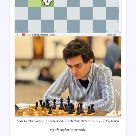
Son turda Vahap Şanal, GM Vladislav Artemiev’e (2705) karşı
siyah taşlarla oynadı.