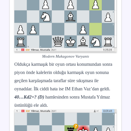
Modern Makagonov Varyantı
Oldukça karmaşık bir oyun ortası konumundan sonra
piyon önde kalelerin olduğu karmaşık oyun sonuna
geçilen karşılaşmada taraflar süre sıkışması ile
oynadılar. İlk ciddi hata ise IM Ethan Vaz’dan geldi.
40…Kd2+? (D)
hamlesinden sonra Mustafa Yılmaz
üstünlüğü ele aldı.