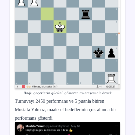
Bağlı geçerlerin gücünü gösteren muhteşem bir örnek
Turnuvayı 2450 performans ve 5 puanla bitiren
Mustafa Yılmaz, maalesef hedeflerinin çok altında bir
performans gösterdi.