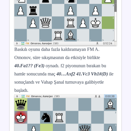
Baskılı oyunu daha fazla kaldıramayan FM A.
Omonov, süre sıkışmasının da etkisiyle birlikte
40.Fa1?? (Fe3)
oynadı. f2 piyonunun bırakan bu
hamle sonucunda maç
40…Axf2 41.Vc3 Vh1#(D)
ile
sonuçlandı ve Vahap Şanal turnuvaya galibiyetle
başladı.