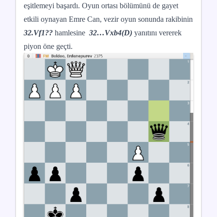
eşitlemeyi başardı. Oyun ortası bölümünü de gayet
etkili oynayan Emre Can, vezir oyun sonunda rakibinin
32.Vf1??
hamlesine
32…Vxb4(D)
yanıtını vererek
piyon öne geçti.