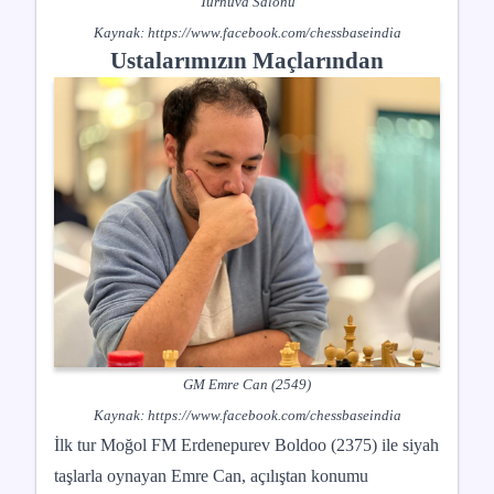
Turnuva Salonu
Kaynak:
https://www.facebook.com/chessbaseindia
Ustalarımızın Maçlarından
GM Emre Can (2549)
Kaynak:
https://www.facebook.com/chessbaseindia
İlk tur Moğol FM Erdenepurev Boldoo (2375) ile siyah
taşlarla oynayan Emre Can, açılıştan konumu