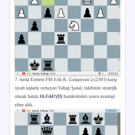
7. turda Ermeni FM Erik R. Gasparyan’a (2393) karşı
siyah taşlarla oynayan Vahap Şanal, rakibinin stratejik
olarak hatalı
18.Fd4?(D)
hamlesinden sonra avantajı
eline aldı.