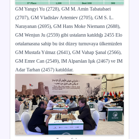
GM Yangyi Yu (2728), GM M. Amin Tabatabaei
(2707), GM Vladislav Artemiev (2705), GM S. L.
Narayanan (2695), GM Hans Moke Niemann (2688),
GM Wenjun Ju (2559) gibi ustaların katıldığı 2455 Elo
ortalamasına sahip bu üst düzey turnuvaya ülkemizden
GM Mustafa Yılmaz (2641), GM Vahap Şanal (2566),
GM Emre Can (2549), IM Alparslan Işık (2467) ve IM
Adar Tarhan (2457) katıldılar.