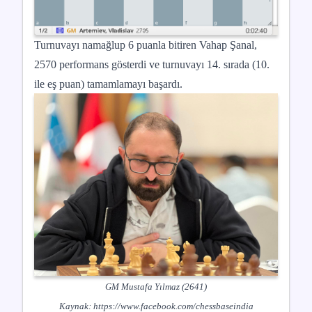
Turnuvayı namağlup 6 puanla bitiren Vahap Şanal,
2570 performans gösterdi ve turnuvayı 14. sırada (10.
ile eş puan) tamamlamayı başardı.
GM Mustafa Yılmaz (2641)
Kaynak:
https://www.facebook.com/chessbaseindia