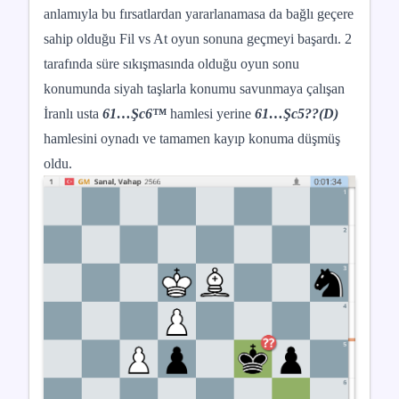
anlamıyla bu fırsatlardan yararlanamasa da bağlı geçere
sahip olduğu Fil vs At oyun sonuna geçmeyi başardı. 2
tarafında süre sıkışmasında olduğu oyun sonu
konumunda siyah taşlarla konumu savunmaya çalışan
İranlı usta
61…Şc6
™
hamlesi yerine
61…Şc5??(D)
hamlesini oynadı ve tamamen kayıp konuma düşmüş
oldu.