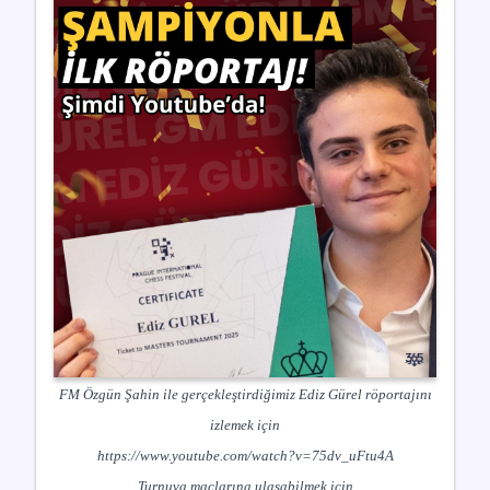
FM Özgün Şahin ile gerçekleştirdiğimiz Ediz Gürel röportajını
izlemek için
https://www.youtube.com/watch?v=75dv_uFtu4A
Turnuva maçlarına ulaşabilmek için