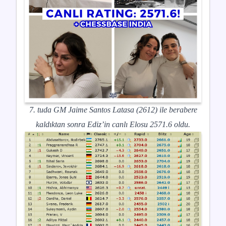
7. tuda GM Jaime Santos Latasa (2612) ile berabere
kaldıktan sonra Ediz’in canlı Elosu 2571.6 oldu.