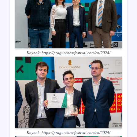
Kaynak:
https://praguechessfestival.com/en/2024/
Kaynak:
https://praguechessfestival.com/en/2024/