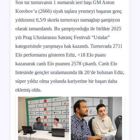
Son tur turnuvanın 1 numaralı seri başı GM Anton
Korobov’u (2666) siyah taşlara yenmeyi başaran genç
yıldızımız 6,5/9 skorla turnuvayı namaglup şampiyon
olarak tamamlandı. Bu şampiyonluğu ile birlikte 2025
yılı Prag Uluslararası Satranç Festivali “Ustalar”
kategorisinde yarışmaya hak kazandı. Turnuvada 2711
Elo performansı gösteren Ediz, +18 Elo puanı
kazanarak canlı Elo puanını 2578 çıkardı. Canlı Elo
listesinde gençler sıralamasında ilk 20’de bulunan Ediz,
süper yıldız olma yolunda kariyerine bir başarı daha
eklemiş oldu.