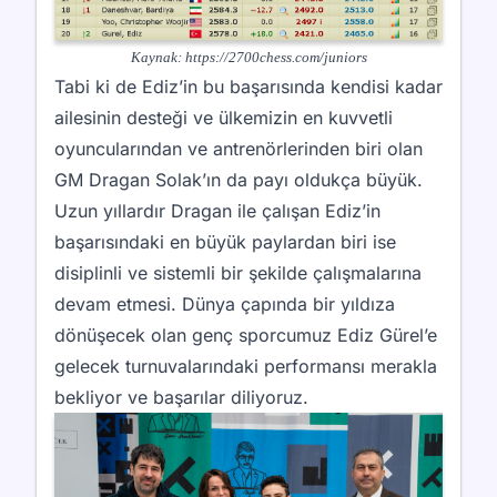
Kaynak:
https://2700chess.com/juniors
Tabi ki de Ediz’in bu başarısında kendisi kadar
ailesinin desteği ve ülkemizin en kuvvetli
oyuncularından ve antrenörlerinden biri olan
GM Dragan Solak’ın da payı oldukça büyük.
Uzun yıllardır Dragan ile çalışan Ediz’in
başarısındaki en büyük paylardan biri ise
disiplinli ve sistemli bir şekilde çalışmalarına
devam etmesi. Dünya çapında bir yıldıza
dönüşecek olan genç sporcumuz Ediz Gürel’e
gelecek turnuvalarındaki performansı merakla
bekliyor ve başarılar diliyoruz.