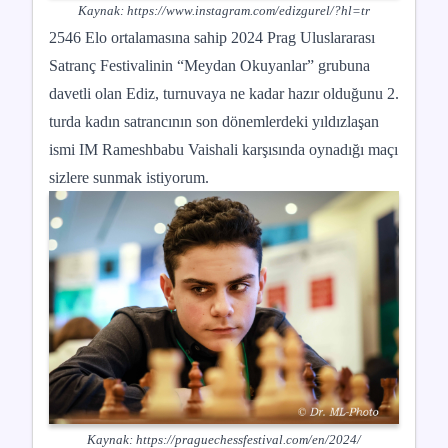
Kaynak:
https://www.instagram.com/edizgurel/?hl=tr
2546 Elo ortalamasına sahip 2024 Prag Uluslararası
Satranç Festivalinin “Meydan Okuyanlar” grubuna
davetli olan Ediz, turnuvaya ne kadar hazır olduğunu 2.
turda kadın satrancının son dönemlerdeki yıldızlaşan
ismi IM Rameshbabu Vaishali karşısında oynadığı maçı
sizlere sunmak istiyorum.
Kaynak:
https://praguechessfestival.com/en/2024/