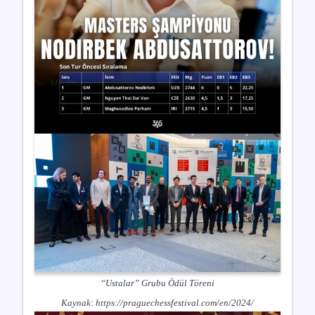
“Ustalar” Grubu Ödül Töreni
Kaynak:
https://praguechessfestival.com/en/2024/