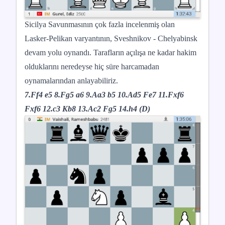
Sicilya Savunmasının çok fazla incelenmiş olan
Lasker-Pelikan varyantının, Sveshnikov - Chelyabinsk
devam yolu oynandı. Tarafların açılışa ne kadar hakim
olduklarını neredeyse hiç süre harcamadan
oynamalarından anlayabiliriz.
7.Ff4 e5 8.Fg5 a6 9.Aa3 b5 10.Ad5 Fe7 11.Fxf6
Fxf6 12.c3 Kb8 13.Ac2 Fg5 14.h4 (D)