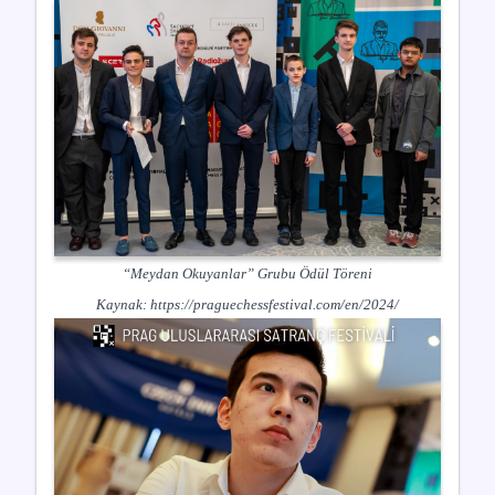
“Meydan Okuyanlar” Grubu Ödül Töreni
Kaynak:
https://praguechessfestival.com/en/2024/