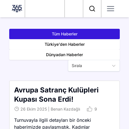
Satranç 365
Arama
Tüm Haberler
Türkiye'den Haberler
Dünyadan Haberler
Sırala
Avrupa Satranç Kulüpleri
Kupası Sona Erdi!
26 Ekim 2025
|
Benan Kazdağlı
9
Turnuvayla ilgili detayları bir önceki
haberimizde paylaşmıştık. Kadınlar