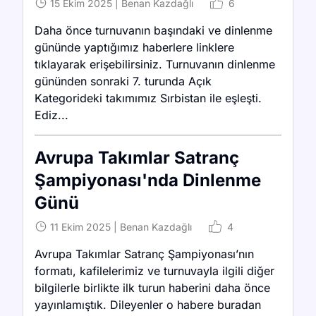
15 Ekim 2025
|
Benan Kazdağlı
6
Daha önce turnuvanın başındaki ve dinlenme
gününde yaptığımız haberlere linklere
tıklayarak erişebilirsiniz. Turnuvanın dinlenme
gününden sonraki 7. turunda Açık
Kategorideki takımımız Sırbistan ile eşleşti.
Ediz...
Avrupa Takımlar Satranç
Şampiyonası'nda Dinlenme
Günü
11 Ekim 2025
|
Benan Kazdağlı
4
Avrupa Takımlar Satranç Şampiyonası’nın
formatı, kafilelerimiz ve turnuvayla ilgili diğer
bilgilerle birlikte ilk turun haberini daha önce
yayınlamıştık. Dileyenler o habere buradan