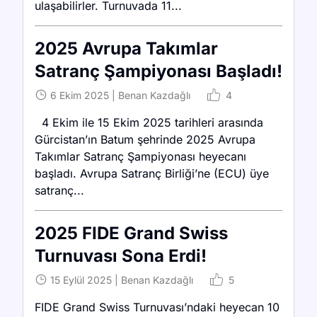
ulaşabilirler. Turnuvada 11...
2025 Avrupa Takımlar
Satranç Şampiyonası Başladı!
6 Ekim 2025
|
Benan Kazdağlı
4
4 Ekim ile 15 Ekim 2025 tarihleri arasında
Gürcistan’ın Batum şehrinde 2025 Avrupa
Takımlar Satranç Şampiyonası heyecanı
başladı. Avrupa Satranç Birliği’ne (ECU) üye
satranç...
2025 FIDE Grand Swiss
Turnuvası Sona Erdi!
15 Eylül 2025
|
Benan Kazdağlı
5
FIDE Grand Swiss Turnuvası’ndaki heyecan 10