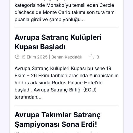
kategorisinde Monako’yu temsil eden Cercle
d’échecs de Monte Carlo takımı son tura tam
puanla girdi ve şampiyonluğu...
Avrupa Satranç Kulüpleri
Kupası Başladı
19 Ekim 2025
|
Benan Kazdağlı
8
Avrupa Satranç Kulüpleri Kupası bu sene 19
Ekim – 26 Ekim tarihleri arasında Yunanistan’ın
Rodos adasında Rodos Palace Hotel’de
başladı. Avrupa Satranç Birliği (ECU)
tarafından...
Avrupa Takımlar Satranç
Şampiyonası Sona Erdi!