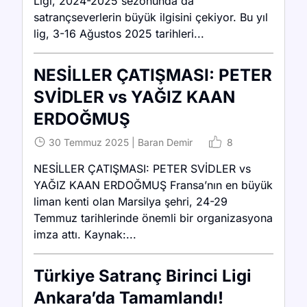
Ligi, 2024-2025 sezonunda da
satrançseverlerin büyük ilgisini çekiyor. Bu yıl
lig, 3-16 Ağustos 2025 tarihleri...
NESİLLER ÇATIŞMASI: PETER
SVİDLER vs YAĞIZ KAAN
ERDOĞMUŞ
30 Temmuz 2025
|
Baran Demir
8
NESİLLER ÇATIŞMASI: PETER SVİDLER vs
YAĞIZ KAAN ERDOĞMUŞ Fransa’nın en büyük
liman kenti olan Marsilya şehri, 24-29
Temmuz tarihlerinde önemli bir organizasyona
imza attı. Kaynak:...
Türkiye Satranç Birinci Ligi
Ankara’da Tamamlandı!