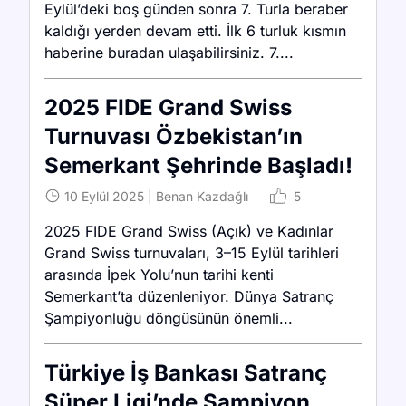
Eylül’deki boş günden sonra 7. Turla beraber
kaldığı yerden devam etti. İlk 6 turluk kısmın
haberine buradan ulaşabilirsiniz. 7....
2025 FIDE Grand Swiss
Turnuvası Özbekistan’ın
Semerkant Şehrinde Başladı!
10 Eylül 2025
|
Benan Kazdağlı
5
2025 FIDE Grand Swiss (Açık) ve Kadınlar
Grand Swiss turnuvaları, 3–15 Eylül tarihleri
arasında İpek Yolu’nun tarihi kenti
Semerkant’ta düzenleniyor. Dünya Satranç
Şampiyonluğu döngüsünün önemli...
Türkiye İş Bankası Satranç
Süper Ligi’nde Şampiyon