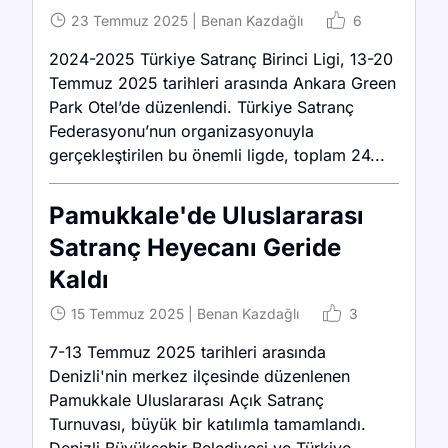
23 Temmuz 2025
|
Benan Kazdağlı
6
2024-2025 Türkiye Satranç Birinci Ligi, 13-20
Temmuz 2025 tarihleri arasında Ankara Green
Park Otel’de düzenlendi. Türkiye Satranç
Federasyonu’nun organizasyonuyla
gerçekleştirilen bu önemli ligde, toplam 24...
Pamukkale'de Uluslararası
Satranç Heyecanı Geride
Kaldı
15 Temmuz 2025
|
Benan Kazdağlı
3
7-13 Temmuz 2025 tarihleri arasında
Denizli'nin merkez ilçesinde düzenlenen
Pamukkale Uluslararası Açık Satranç
Turnuvası, büyük bir katılımla tamamlandı.